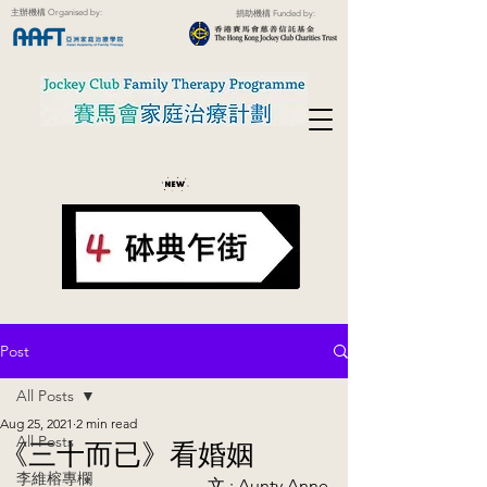
主辦機構 Organised by:
捐助機構 Funded by:
Post
All Posts
Aug 25, 2021
2 min read
All Posts
《三十而已》看婚姻
李維榕專欄
文 : Aunty Anne