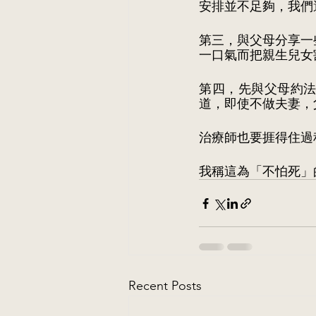
安排並不足夠，我們
第三，與父母分享一
一口氣而把親生兒女
第四，先與父母約
道，即使不做夫妻，
治療師也要捱得住過
我稱這為「不怕死」
Recent Posts