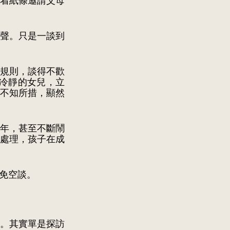
着紙條邀請父母
聲。只是一談到
規則，談得不歡
冷靜的女兒，立
不知所措，顯然
年，甚至不斷鬧
處理，孩子在成
免空談。
。其實單是探訪