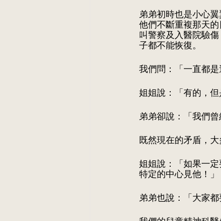
弟弟初時也是小心翼
他們不斷重複那天的
叫警察及入醫院驗傷
子都不能恢復。
我們問：「一直都是
姐姐說：「有的，但
弟弟卻說：「我們曾
既然現在的矛盾，大
姐姐說：「如果一定
特定的中心見他！」
弟弟也說：「大家都