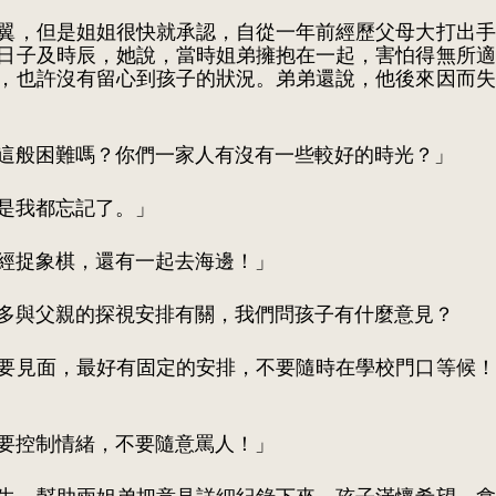
翼，但是姐姐很快就承認，自從一年前經歷父母大打出手
日子及時辰，她說，當時姐弟擁抱在一起，害怕得無所適
，也許沒有留心到孩子的狀況。弟弟還說，他後來因而失
這般困難嗎？你們一家人有沒有一些較好的時光？」
是我都忘記了。」
經捉象棋，還有一起去海邊！」
多與父親的探視安排有關，我們問孩子有什麼意見？
要見面，最好有固定的安排，不要隨時在學校門口等候！
要控制情緒，不要隨意罵人！」