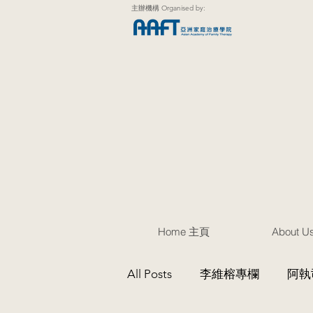
主辦機構 Organised by:
Home 主頁
About 
All Posts
李維榕專欄
阿執