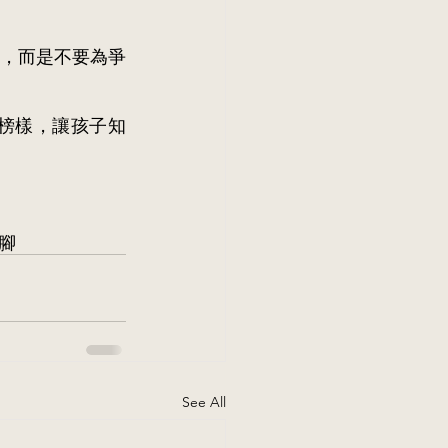
，而是不要為爭
榜樣，讓孩子知
腳
See All