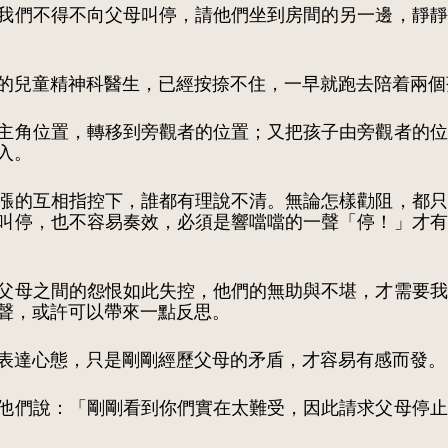
我們不得不向父母叫停，請他們坐到房間的另一邊，靜靜
的兒童精神科醫生，已經按捺不住，一早就跑去陪着兩個
主角位置，轉移到旁觀者的位置；又把孩子由旁觀者的位
入。
漲的互相指控下，誰都有理說不清。無論怎樣勸阻，都只
叫停，也不容易奏效，必須是響噹噹的一聲「停！」才有
父母之間的怨恨如此失控，他們的無助與不堪，才需要我
聲，或許可以帶來一點反思。
表達心態，只是剛剛經歷父母的矛盾，才容易有感而發。
他們說：「剛剛看到你們實在太難受，因此請求父母停止