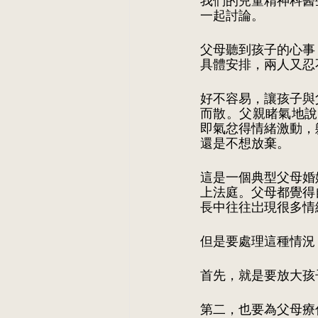
我們的兒童精神科醫
一起討論。
父母聽到孩子的心事
具體安排，兩人又忍
好不容易，讓孩子與
而散。父親睹氣地說
即氣忿得情緒激動，
還是不想放棄。
這是一個典型父母婚
上法庭。父母都覺得
長中往往岀現很多情
但是要處理這種情況
首先，就是要放大孩
第二，也要為父母療