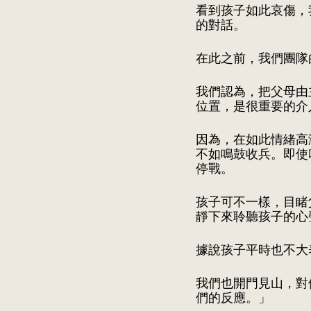
看到孩子如此哀傷，
的對話。
在此之前，我們團隊
我們認為，把父母由
位置，是很重要的介
因為，在如此情緒高
不如鳴鼓收兵。即使
停戰。
孩子可不一樣，目睹
靜下來聆聽孩子的心
據說孩子平時也不大
我們也開門見山，對
們的反應。」