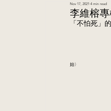
Nov 17, 2021
4 min read
李維榕專
「不怕死」
									     原
始〉