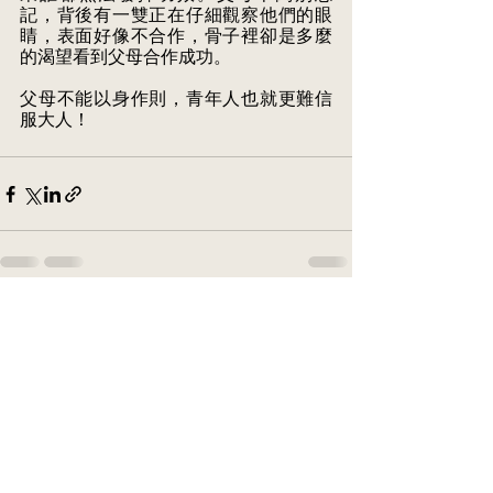
記，背後有一雙正在仔細觀察他們的眼
睛，表面好像不合作，骨子裡卻是多麼
的渴望看到父母合作成功。
父母不能以身作則，青年人也就更難信
服大人！
See All
Recent Posts