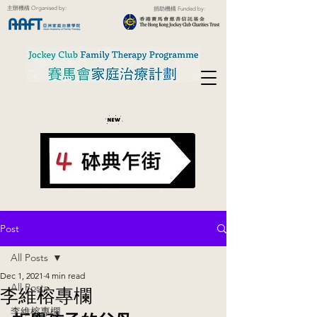
主辦機構 Organised by:
捐助機構 Funded by:
Post
All Posts
Dec 1, 2021
4 min read
All Posts
李維榕專欄
李維榕專欄