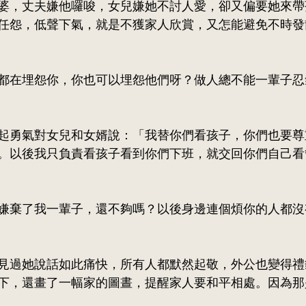
婆，丈夫嫌他囉唆，女兒嫌她不討人愛，卻又偏要她來帶
任怨，低聲下氣，就是不獲家人欣賞，又怎能避免不時發
都在埋怨你，你也可以埋怨他們呀？做人總不能一輩子忍
起勇氣對女兒和女婿說：「我替你們看孩子，你們也要尊
。以後我只負責看孩子看到你們下班，就交回你們自己看
嫌棄了我一輩子，還不夠嗎？以後身邊連個煩你的人都沒
見過她說話如此痛快，所有人都默然起敬，外公也變得禮
下，還畫了一幅家的圖晝，提醒家人要和平相處。因為那