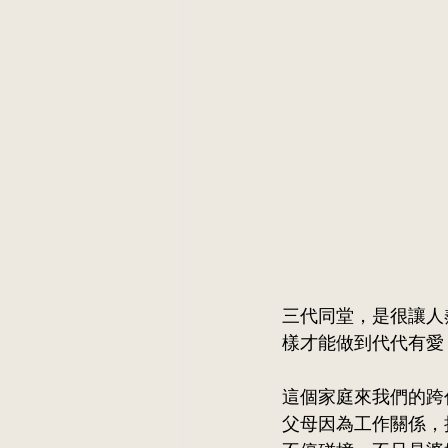
三代同堂，是很讓人
樣才能做到代代有愛
這個家庭來我們的跨
父母因為工作關係，