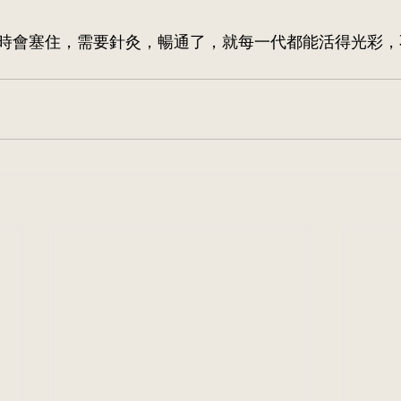
時會塞住，需要針灸，暢通了，就每一代都能活得光彩，