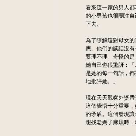
看來這一家的男人都
的小男孩也很關注自
下去。
為了瞭解這對母女的
應。他們的談話沒有
要理不理。奇怪的是
她自己也很驚訝：「
是她的每一句話，都
地批評她。」
現在天天觀察外婆帶
這個覺悟十分重要，
的矛盾。這個發現讓
想找老媽子麻煩時，