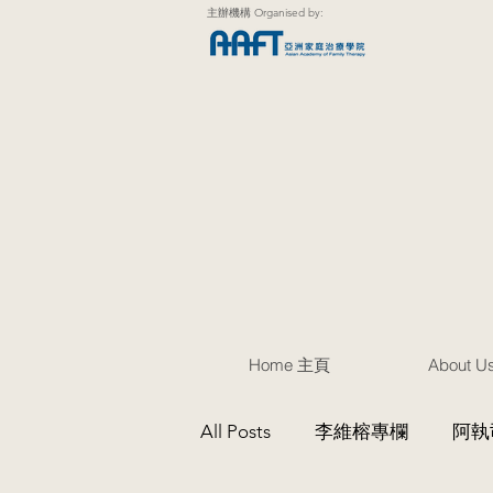
主辦機構 Organised by:
Home 主頁
About 
All Posts
李維榕專欄
阿執