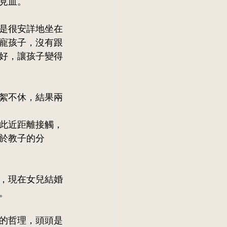
見血。
是很安詳地坐在
寵孩子，沒有跟
好，讓孩子變得
絮不休，結果兩
此近距離接觸，
於教子的分
，現在女兒結婚
。
的哲理，頭頭是