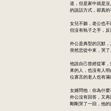
道，但是家中就是沒
的說話方式，卻真的
女兒不聽，老公也不
但沒有執子之手，反
外公是典型的沉默，
突然悲從中來，哭了
他說自己曾經從軍，
來的人，也沒有人明
位寡言的老人也有滿
女婿問他：你為什麼
外公沒有回答，又再
剛剛哭了一回，他的