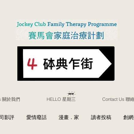
Us 關於我們
HELLO 星期三
Contact Us 
司影評
愛情廢話
漫畫．家
讀者投稿
創網