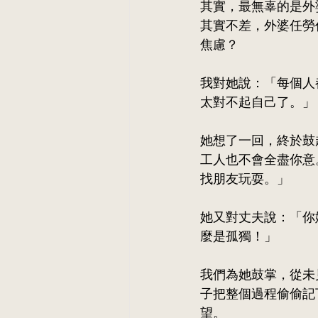
其實，最無辜的是外
其實不差，外婆任勞
焦慮？
我對她說：「每個人
太對不起自己了。」
她想了一回，終於鼓
工人也不會全盡你意
找朋友玩耍。」
她又對丈夫說：「你
麼是孤獨！」
我們為她鼓掌，從未
子把整個過程偷偷記
望。