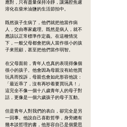
應對，只有盡量保持冷靜，讓滿腔焦慮
溶化在柴米油鹽的生活節拍中。
既然孩子生病了，他們就把他當作病
人，交由專家處理。既然是病人，就不
應該以正常標準作定義。在這種情況
下，一般父母都會把病人當作很小的孩
子來照顧，甚至把他們當作弱智。
在父母面前，青年人也真的表現得像個
很小的孩子。他會因為母親沒有給他買
玩具而投訴，母親也會如此形容他說：
「最近乖了，沒有再吵着要買玩具！」
這完全不像一個十八歲青年人的母子對
話，更像是一個六歲孩子的母子互動。
但是青年人對我們的表白，卻完全是另
一回事。他說自己喜歡哲學，身旁總有
幾本談哲理的書，他形容自己是個愛思