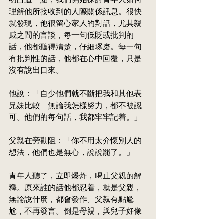
理解他所接收到的人際關係訊息。很快
就發現，他很留心家人的對話，尤其親
戚之間的言談，每一句低貶或批判的
話，他都聽得清楚，仔細琢磨。每一句
有批判性的話，他都在心中回覆，只是
沒有說出口來。
他說：「自少他們就不斷把我和其他表
兄妹比較，無論我怎樣努力，都不被認
可。他們的每句話，我都牢牢記着。」
父親在旁勸阻：「你不用太介懷別人的
想法，他們也是無心，說說罷了。」
青年人聽了，立即爆炸，喝止父親的解
釋。原來誰的話他都忍着，就是父親，
無論說什麼，都會發作。父親有點尷
尬，不再發言。倒是母親，與兒子好像