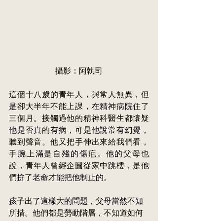
攝影：阿執司
這個十八歲的青年人，與常人無異，但
是卻大半年不能上課，在精神病院住了
三個月。接觸過他的精神科醫生都懷疑
他是否真的有病，可是他說常有幻覺，
聽到聲音。他又把手伸出來給我們看，
手腕上滿是自殘的傷疤。他的父母也
說，青年人曾經企圖從家中跳樓，是他
們拚了老命才能把他制止的。
孩子出了這樣大的問題，父母當然不知
所措。他們都是勞動階層，不知道如何