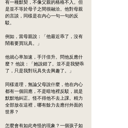
有一種默契，不像父親的格格不入。但
是並不等於母子之間很融洽。他對母親
的言談，同樣是在內心一句一句的反
駁。
例如，當母親說：「他最近乖了，沒有
鬧着要買玩具。」
他就心率加速，手汗倍升。問他反應什
麼？ 他說：「她說錯了。並不是我變乖
了，只是我對玩具失去興趣了。」
同樣道理，無論父母說什麼，他在内心
都有一個回應，不是暗地裡反駁，就是
默默地糾正。怪不得他不去上課。精力
全部放在這裡，哪有餘力去應付外面的
世界？
怎麼會有如此奇怪的現象？一個孩子如