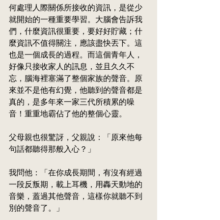
何處理人際關係所接收的資訊，是從少
就開始的一種重要學習。大腦會告訴我
們，什麼資訊很重要，要好好貯藏；什
麼資訊不值得關注，應該盡快丟下。這
也是一個成長的過程。而這個青年人，
好像只接收家人的訊息，並且久久不
忘，腦海裡塞滿了整個家族的聲音。原
來並不是他有幻覺，他聽到的聲音都是
真的，是多年來一家三代所積累的噪
音！重重地霸佔了他的整個心靈。
父母親也很驚訝，父親說：「原來他每
句話都聽得那般入心？」
我問他：「在你成長期間，有沒有經過
一段反叛期，載上耳機，用轟天動地的
音樂，蓋過其他聲音，這樣你就聽不到
別的聲音了。」