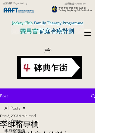
主辦機構 Organised by:
捐助機構 Funded by:
Post
All Posts
Dec 8, 2025
4 min read
All Posts
李維榕專欄
李維榕專欄