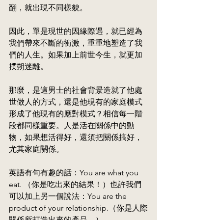
翻，就出現不同樣貌。
因此，單是現世的因緣際遇，就已經為
我們帶來不斷的衝激，重重地塑造了我
們的人生。如果加上前世今生，就更加
撲朔迷離。
那麼，是這男士的社會背景造就了他處
世做人的方式，還是他現有的家庭模式
形成了他現有的應對模式？相信每一階
段都同樣重要。人是活在關係中的動
物，如果想活得好，還須把關係搞好，
尤其家庭關係。
英語有句有趣的話：You are what you 
eat. （你是吃出來的結果！）也許我們
可以加上另一個說法：You are the 
product of your relationship.（你是人際
關係所打造出來的產品。）