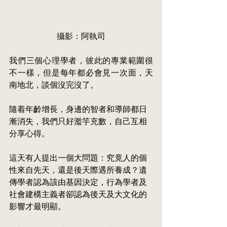
攝影：阿執司
我們三個心理學者，彼此的專業範圍很
不一樣，但是每年都必會見一次面，天
南地北，談個沒完沒了。
隨着年齡增長，身邊的智者和導師都日
漸消失，我們只好濫竽充數，自己互相
分享心得。
這天有人提出一個大問題：究竟人的個
性來自先天，還是後天際遇所養成？遺
傳學者認為該由基因決定，行為學者及
社會建構主義者卻認為後天及大文化的
影響才最明顯。