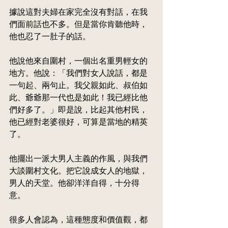
據說這對夫婦在家完全沒有對話，在我
們面前話也不多。但是當你肯聽他時，
他也忍了一肚子的話。
他說他來自圍村，一個出名重男輕女的
地方。他說：「我們對女人說話，都是
一句起、兩句止。我父親如此、叔伯如
此、爺爺那一代也是如此！我已經比他
們好多了。」即是說，比起其他村民，
他已經對老婆很好，可算是當地的精英
了。
他擺出一派大男人主義的作風，與我們
大談圍村文化。把它說成女人的地獄，
男人的天堂。他卻洋洋自得，十分得
意。
很多人會認為，這種態度和價值觀，都