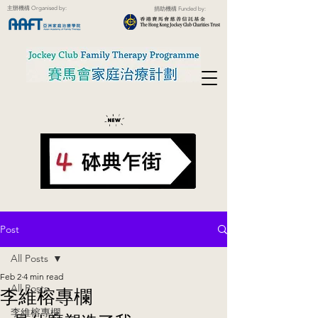
主辦機構 Organised by:
捐助機構 Funded by:
Post
All Posts
Feb 2
4 min read
All Posts
李維榕專欄
李維榕專欄