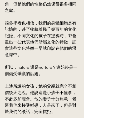
角，但是他們的性格仍然保留很多相同
之處。
很多學者也相信，我們的身體細胞是有
記憶的，甚至收藏着幾千幾百年的文化
記憶。不同文化的孩子在塗鴉時，都會
畫出一些代表他們所屬文化的特徵，証
實這些文化特徵一早就印記在他們的潛
意識中。
所以，nature 還是nurture？這始終是一
個備受爭議的話題。
上述所說的女孩，她的父親就完全不相
信後天之說。他說這是小孩子不懂事，
不必多加理會。他的妻子十分焦急，老
逼着他來接受輔導，人是來了，但是對
於我們的談話，完全抗拒。