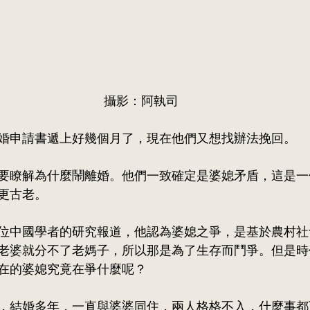
攝影：阿執司
婚申請書遞上好幾個月了，現在他們又想找辦法挽回。
要瞭解為什麼鬧離婚。他們一致確定是婆媳矛盾，這是一
更古老。 
位中國學者的研究報道，他認為婆媳之爭，是基於農村社
老婆就分不了老媽子，所以那是為了生存而鬥爭。但是時
在的婆媳究竟在爭什麼呢？
，結婚多年，一直與婆婆同住，兩人格格不入，什麼事都