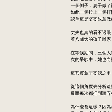
一個例子：妻子做了
如此一個拉上一個打
認為這是婆婆故意做
丈夫也真的看不過眼
着八歲大的孩子離家
在等候期間，三個人
次的爭吵中，她也向
這其實並非婆媳之爭
從這個角度去分析這
反而每次都把問題弄
為什麼會這樣？因為