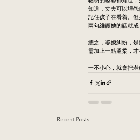
聰明的婆婆都知道，
知道，丈夫可以埋怨
記住孩子在看着。但
兩句維護她的話就成
總之，婆媳糾紛，是
需加上一點溫柔，才
一不小心，就會把老
Recent Posts