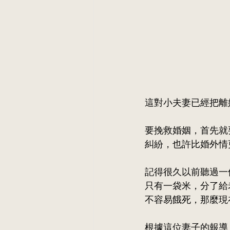
這對小夫妻已經把離
要挽救婚姻，首先就
糾紛，也許比婚外情
記得很久以前聽過一
只有一袋米，分了給
不容易餓死，那麼現
根據這位妻子的報導