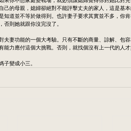
如果你不想家庭變戰場，就必須讓媳婦覺得你對她比對兒
自己的母親，媳婦卻絕對不能評擊丈夫的家人，這是基本
是知道並不等於做得到。也許妻子要求其實並不多，你肯
，否則她就跟你沒完沒了。
對夫妻功能的一個大考驗。只有不斷的商量、諒解、包容
有能力應付這個大挑戰。否則，就找個沒有上一代的人才
媽子變成小三。