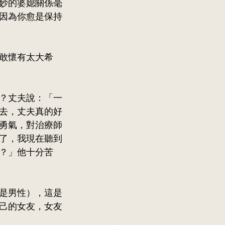
妙的婆媳關係毫
因為你愈是保持
敢懷有太大希
？丈夫說：「一
去，丈夫真的好
勇氣，對治療師
了，我現在聽到
？」他十分苦
是男性），這是
己的女友，女友