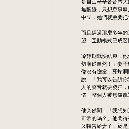
是自己辛辛苦苦帶大
無醒覺，只想息事寧
中立，她們就愈要把
而且經過那麼多年的
望。互動模式已成習
冷靜期就快結束，他
切順從自然！」妻子
像沒有擔當，死蛇爛
說：「我可以告訴你
人的聲音就要發狂，
惱，整個人被焦慮籠
他突然問：「我想知
正常的嗎？」他問得
又轉告給妻子，於是