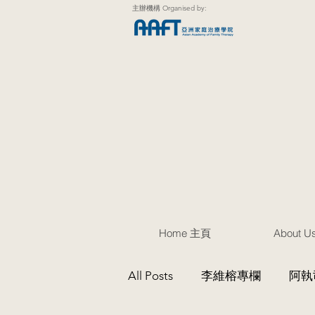
主辦機構 Organised by:
Home 主頁
About 
All Posts
李維榕專欄
阿執