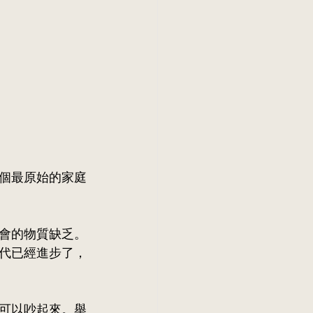
個最原始的家庭
會的物質缺乏。
代已經進步了，
可以吵起來。舉