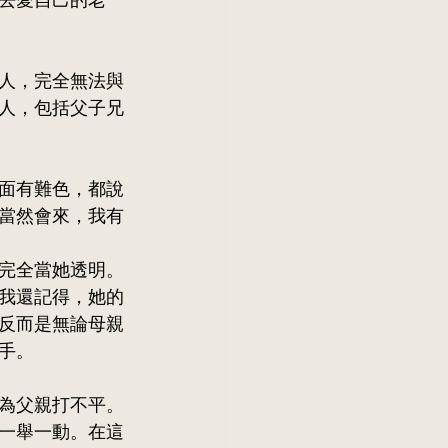
去愛自己的老
人，完全無法與
人，包括父子兄
面有難色，都說
當然會來，我有
完全當她透明。
我還記得，她的
反而是無論母親
手。 
為父親打不平。
一舉一動。在這