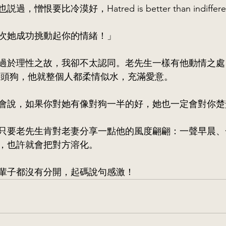
恨要比冷漠好，Hatred is better than indiffere
次她成功挑動起你的情緒！」
過於理性之故，我卻不太認同。老先生一樣有他動情之處
兩頭狗，他就整個人都柔情似水，充滿愛意。
會說，如果你對她有像對狗一半的好，她也一定會對你楚
只要老先生肯對老妻分享一點他的風度翩翩：一聲早晨、
，也許就會把對方溶化。
輩子都沒有分開，起碼說句感激！