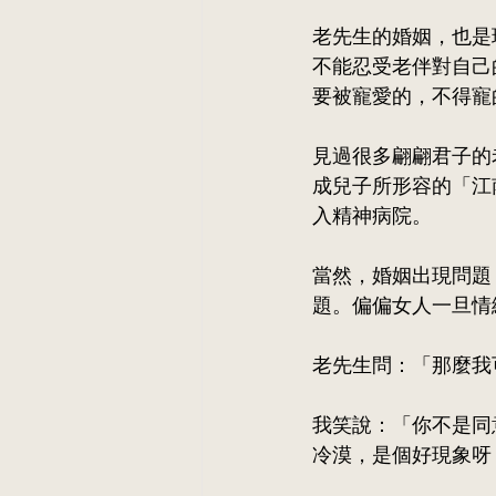
老先生的婚姻，也是
不能忍受老伴對自己
要被寵愛的，不得寵
見過很多翩翩君子的
成兒子所形容的「江
入精神病院。
當然，婚姻出現問題
題。偏偏女人一旦情
老先生問：「那麼我
我笑說：「你不是同
冷漠，是個好現象呀