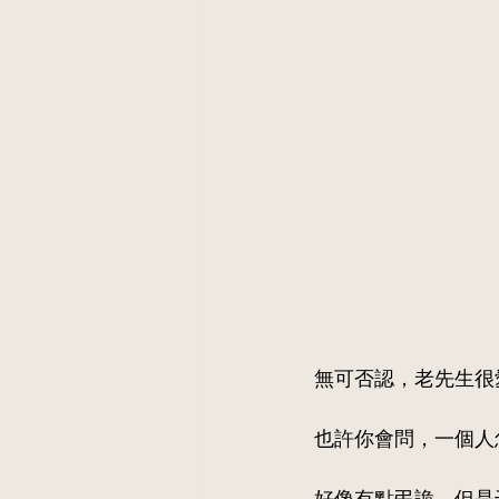
無可否認，老先生很
也許你會問，一個人