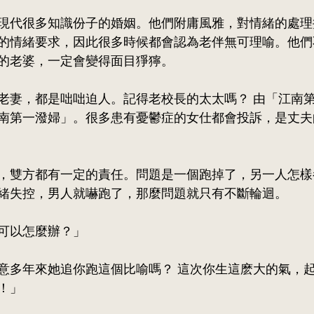
現代很多知識份子的婚姻。他們附庸風雅，對情緒的處理
的情緒要求，因此很多時候都會認為老伴無可理喻。他們
的老婆，一定會變得面目猙獰。
老妻，都是咄咄迫人。記得老校長的太太嗎？ 由「江南
南第一潑婦」。很多患有憂鬱症的女仕都會投訴，是丈夫
，雙方都有一定的責任。問題是一個跑掉了，另一人怎樣
緒失控，男人就嚇跑了，那麼問題就只有不斷輪迴。
可以怎麼辦？」
意多年來她追你跑這個比喻嗎？ 這次你生這麽大的氣，
！」