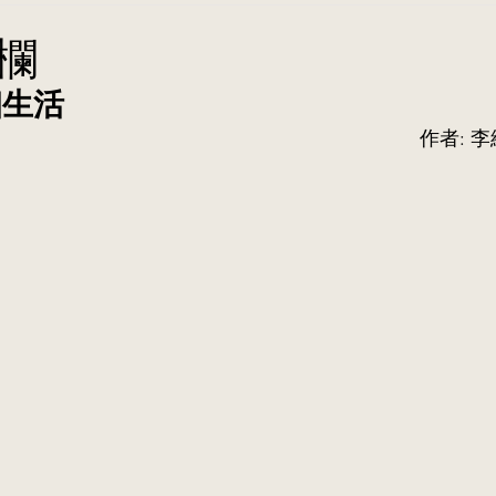
欄
姻生活
作者: 