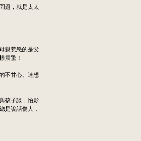
問題，就是太太
母親惹怒的是父
樣震驚！
的不甘心。連想
與孩子談，怕影
總是說話傷人，