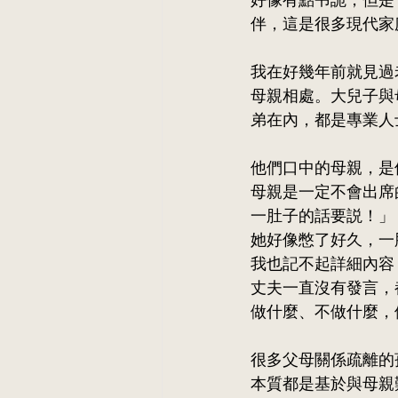
好像有點弔詭，但是
伴，這是很多現代家
我在好幾年前就見過
母親相處。大兒子與
弟在內，都是專業人
他們口中的母親，是
母親是一定不會出席
一肚子的話要説！」
她好像憋了好久，一
我也記不起詳細內容
丈夫一直沒有發言，
做什麼、不做什麼，
很多父母關係疏離的
本質都是基於與母親