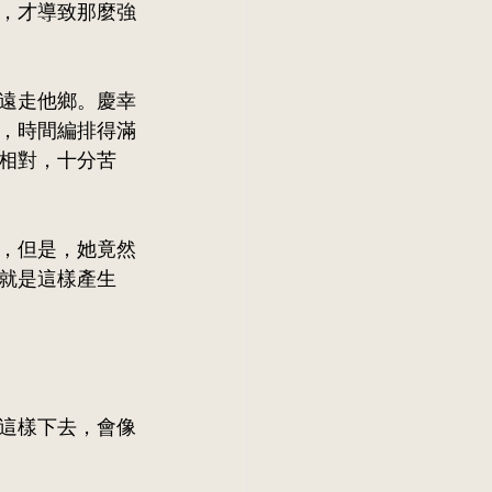
，才導致那麼強
遠走他鄉。慶幸
，時間編排得滿
相對，十分苦
，但是，她竟然
就是這樣產生
這樣下去，會像