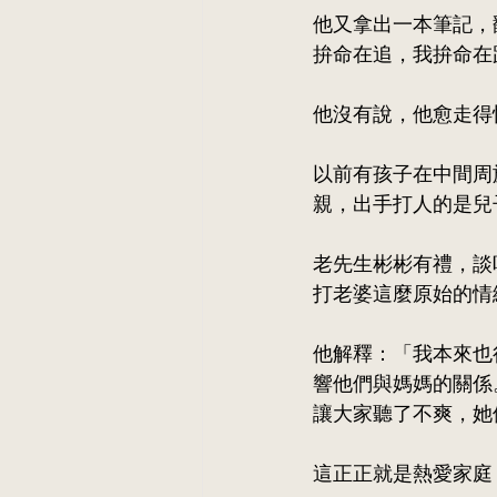
他又拿出一本筆記，
拚命在追，我拚命在
他沒有說，他愈走得
以前有孩子在中間周
親，出手打人的是兒
老先生彬彬有禮，談
打老婆這麼原始的情
他解釋：「我本來也
響他們與媽媽的關係
讓大家聽了不爽，她
這正正就是熱愛家庭