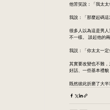
他苦笑說：「我太太也説過，憎
我說：「那麼起碼這
很多人以為這是男人
不一樣。 談起他的
我説：「你太太一定
其實要改變也不難，
好話、一些基本禮貌
既然彼此折磨了大半