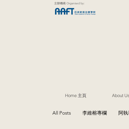
主辦機構 Organised by:
Home 主頁
About 
All Posts
李維榕專欄
阿執