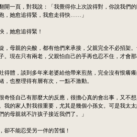
翻開一頁，對我說：「我覺得你上次說得對，你說我們的
跑，她愈追得緊，我愈走得快……」
快，她愈追得緊！
旋，母親的尖酸，都有他們來承接，父親完全不必招架。
子。現在只有兩老，父親怕自己的手再也忍不住，才會那
吐得體，談到多年來老婆給他帶來煎熬，完全沒有恨癢癢
緒，也整理得有層有次，一點不激動。
很奇怪自己有那麼大的反應，很擔心真的會出事，又不想
。我的家人對我很重要，尤其是幾個小孫女。可是我太太
們的母親就不許孩子接近我們了。」
，卻不能忍受另一伴的苦惱！