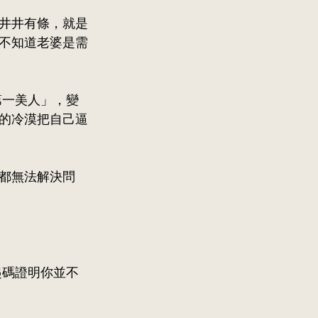
井井有條，就是
不知道老婆是需
第一美人」，變
的冷漠把自己逼
都無法解決問
起碼證明你並不