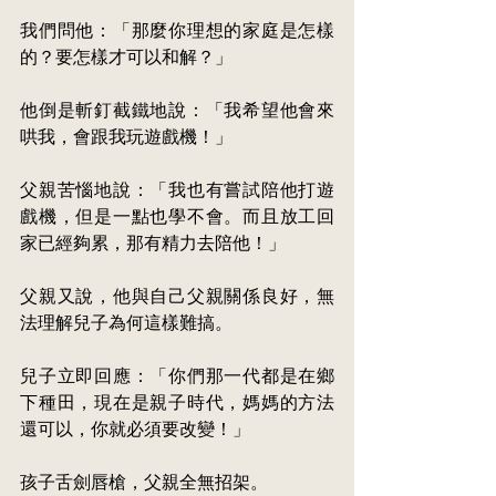
我們問他：「那麼你理想的家庭是怎樣
的？要怎樣才可以和解？」
他倒是斬釘截鐵地說：「我希望他會來
哄我，會跟我玩遊戲機！」
父親苦惱地說：「我也有嘗試陪他打遊
戲機，但是一點也學不會。而且放工回
家已經夠累，那有精力去陪他！」
父親又說，他與自己父親關係良好，無
法理解兒子為何這樣難搞。
兒子立即回應：「你們那一代都是在鄉
下種田，現在是親子時代，媽媽的方法
還可以，你就必須要改變！」
孩子舌劍唇槍，父親全無招架。