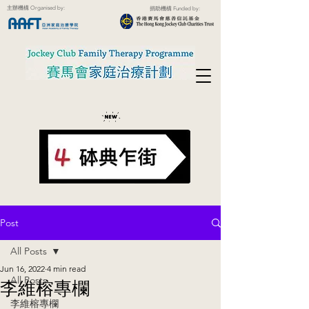
主辦機構 Organised by:
捐助機構 Funded by:
Post
All Posts
Jun 16, 2022
4 min read
All Posts
李維榕專欄
李維榕專欄