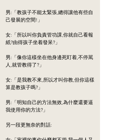
男:「教孩子不能太緊張,總得讓他有些自
己發展的空間!」
女:「所以叫你負責管功課,你就自己看報
紙?由得孩子坐着發呆?」
男:「像你這樣坐在他身邊死盯着,不停駡
人,就管教得了?」
女:「是我教不來,所以才叫你教,但你這樣
算是教孩子嗎?」
男:「明知自己的方法無效,為什麼還要逼
我使用你的方法?」
另一段更無奈的對話:
女:「家裡的事你什麼都不管,我一個人又