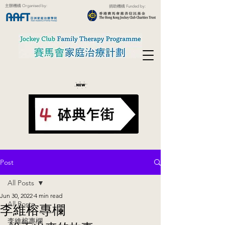
主辦機構 Organised by:
捐助機構 Funded by:
Post
All Posts
Jun 30, 2022
4 min read
All Posts
李維榕專欄
李維榕專欄