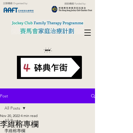
主辦機構 Organised by:
捐助機構 Funded by:
Post
All Posts
Nov 20, 2022
4 min read
All Posts
李維榕專欄
李維榕專欄