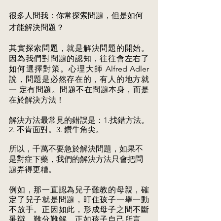
很多人問我：你常探索問題，但是如何
才能解決問題？ 
其實探索問題，就是解決問題的開始。
因為我們對問題的認知，往往會左右了 
如何選擇對策。心理大師 Alfred Adler 
說，問題是必然存在的，有人的地方就
一 定有問題。問題不在問題本身，而是
在於解決方法！ 
解決方法最常見的錯誤是：1.找錯方法。
2. 不肯面對。3. 鑽牛角尖。
所以，千萬不要急於解決問題，如果不
是對症下藥，我們的解決方法只會把問 
題弄得更糟。 
例如，那一直認為兒子難教的母親，確
定了兒子就是問題，盯住孩子一舉一動 
不放手。正因如此，形成母子之間不斷
爭辯、難分難解。正如孩子自己所言， 