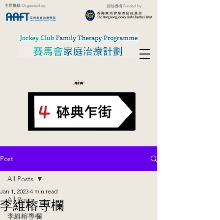
主辦機構 Organised by:
捐助機構 Funded by:
Post
All Posts
Jan 1, 2023
4 min read
All Posts
李維榕專欄
李維榕專欄