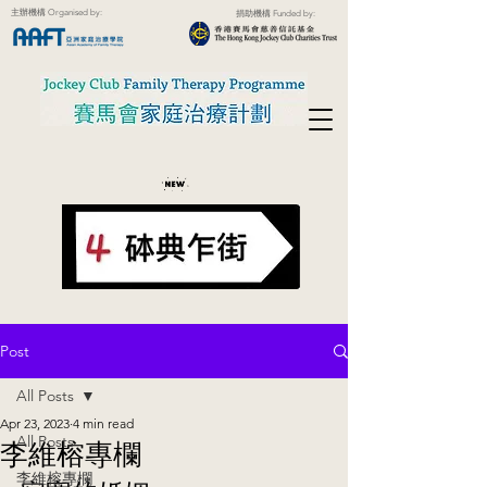
主辦機構 Organised by:
捐助機構 Funded by:
Post
All Posts
Apr 23, 2023
4 min read
All Posts
李維榕專欄
李維榕專欄