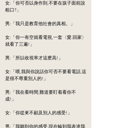
女:「你可否以身作則,不要在孩子面前說
粗口?」
男:「我只是教育他社會的真相。」
女:「你一有空就看電視,一套〈愛.回家〉
就看了三遍!」
男:「所以收視率才這麽高!」
女:「喂,我與你說話你可否不要看電話,這
是很不尊重別人的!」
男:「我在看時間,難道要盯着看你不
成!」
女:「你從來不顧及別人的感受!」
男:「我聽到你的感受,現在輪到我表達我