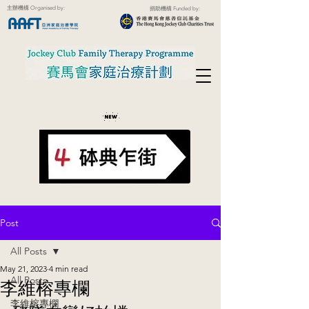
主辦機構 Organised by:
捐助機構 Funded by:
Post
All Posts
May 21, 2023
4 min read
All Posts
李維榕專欄
李維榕專欄