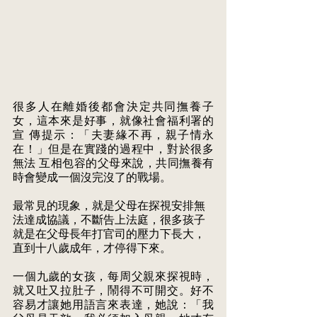
很多人在離婚後都會決定共同撫養子
女，這本來是好事，就像社會福利署的
宣 傳提示：「夫妻緣不再，親子情永
在！」但是在實踐的過程中，對於很多
無法 互相包容的父母來說，共同撫養有
時會變成一個沒完沒了的戰場。 
最常見的現象，就是父母在探視安排無
法達成協議，不斷告上法庭，很多孩子 
就是在父母長年打官司的壓力下長大，
直到十八歲成年，才停得下來。 
一個九歲的女孩，每周父親來探視時，
就又吐又拉肚子，鬧得不可開交。好不 
容易才讓她用語言來表達，她說：「我