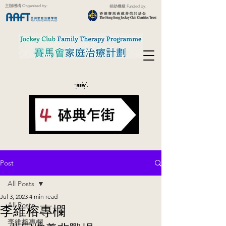
主辦機構 Organised by:
捐助機構 Funded by:
Post
All Posts
Jul 3, 2023
4 min read
All Posts
李維榕專欄
李維榕專欄