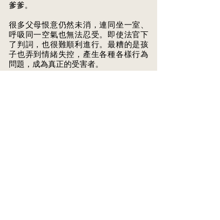
爹爹。 
很多父母恨意仍然未消，連同坐一室、
呼吸同一空氣也無法忍受。即使法官下 
了判詞，也很難順利進行。最糟的是孩
子也弄到情緒失控，產生各種各樣行為 
問題，成為真正的受害者。
See All
Recent Posts