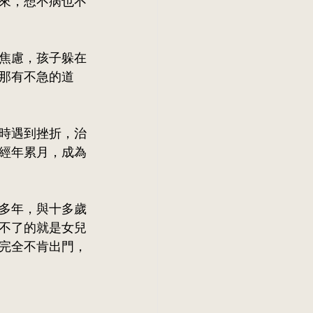
來，想不病也不
焦慮，孩子躲在
那有不急的道
時遇到挫折，治
經年累月，成為
多年，與十多歲
不了的就是女兒
完全不肯出門，