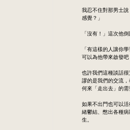
我忍不住對那男士說
感覺？」
「沒有！」這次他倒
「有這樣的人讓你學
可以為他帶來啟發吧
也許我們這種談話很
謬的是我們的交流，
何來「走出去」的需
如果不出門也可以活
緒鬱結、憋出各種病
生。