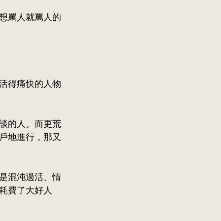
想罵人就罵人的
活得痛快的人物
談的人。而更荒
戶地進行，那又
是混沌過活、情
耗費了大好人