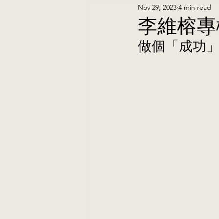
Nov 29, 2023
4 min read
李維榕專
做個「成功