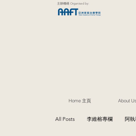
主辦機構 Organised by:
Home 主頁
About 
All Posts
李維榕專欄
阿執