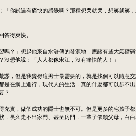
：「你試過有痛快的感覺嗎？那種想哭就哭，想笑就笑，
回答得爽快。
習嗎？」想起他來自水滸傳的發源地，
應該有些大氣磅礡
？沒想他說：「人人都像宋江，沒有痛快的人！」
荒謬，但是我覺得這男士最需要的，就是找個可以隨意交
都是在網上進行，現代人的生活，真的什麼都可以步不出
要？
得充實，做個成功的隱士也無不可。但是更多的宅孩子都
狀，長久走不出家門、甚至房門，一輩子依賴父母，白白