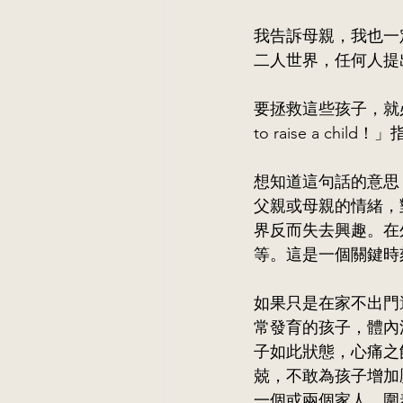
我告訴母親，我也一
二人世界，任何人提
要拯救這些孩子，就必需
to raise a c
想知道這句話的意思
父親或母親的情緒，
界反而失去興趣。在
等。這是一個關鍵時
如果只是在家不出門
常發育的孩子，體內
子如此狀態，心痛之
兢，不敢為孩子增加
一個或兩個家人，圍