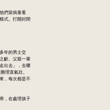
他們當病童看
模式。打開封閉
多年的男士交
之齡。父親一輩
走出去」，去哪
很難理直氣壯。
來，每次都是不
蒂，在處理孩子