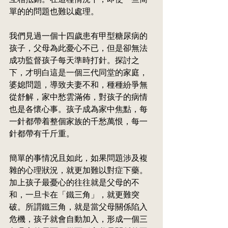
單的的問題也難以處理。
我們見過一個十四歲患有甲型糖尿病的
孩子，父母為此憂心不已，但是卻無法
成功監督孩子每天準時打針。探討之
下，才明白這是一個三代同堂的家庭，
婆媳問題，導致夫妻不和，種種紛爭無
從舒解，家中愁雲滿佈，對孩子的病情
也是各懷心事。孩子成為家中焦點，每
一針都帶着整個家族的千愁萬恨，每一
針都帶有千斤重。
簡單的事情况且如此，如果問題涉及複
雜的心理狀況，就更加難以對症下藥。
加上孩子最憂心的往往就是父母的不
和，一旦卡在「鐵三角」，就更難突
破。所謂鐵三角，就是當父母關係
陷
入
危機，孩子就會自動加入，形成一個三