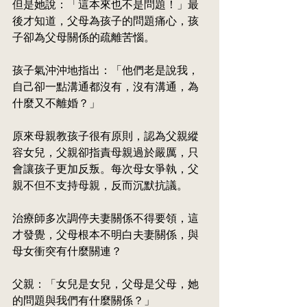
但是她說：「這本來也不是問題！」最
後才知道，父母為孩子的問題痛心，孩
子卻為父母關係的疏離苦惱。
孩子氣沖沖地指出：「他們老是說我，
自己卻一點溝通都沒有，沒有溝通，為
什麼又不離婚？」
原來母親教孩子很有原則，認為父親縱
容女兒，父親卻指責母親過於嚴厲，只
會讓孩子更加反叛。每次母女爭執，父
親不但不支持母親，反而沉默抗議。
治療師多次調停夫妻關係不得要領，這
才發覺，父母根本不明白夫妻關係，與
母女衝突有什麼關連？
父親：「女兒是女兒，父母是父母，她
的問題與我們有什麼關係？」