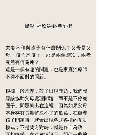
攝影: 社欣@4砵典乍街
夫妻不和與孩子有什麼關係？父母是父
母，孩子是孩子，那是兩個層次，兩者
究竟有何關連？
這是一個有趣的問題，也是家庭治療師
不得不面對的問題。
根據一般常理，孩子出現問題，我們就
應該協助父母處理問題，而不是不停兜
圈子。問題就出在這裡：因為如果父母
本身存有長期解決不了的瓜葛，在處理
孩子問題時，就會出現各式各樣的互動
模式；不是雙方對峙，就是各自為政，
互相抵銷。在這種情況下，即使一些簡