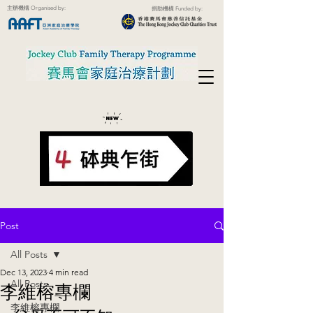
主辦機構 Organised by:
捐助機構 Funded by:
Post
All Posts
Dec 13, 2023
4 min read
All Posts
李維榕專欄
李維榕專欄