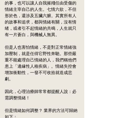
的事，也可以讓人自我摧殘任由受傷的
情緒主宰自己的人生。七情六欲，不但
形於色，還涉及五臟六腑。其實所有人
的故事和追求，都與情緒有關，沒有情
绪，或者引不起情緒的共鳴，人生就只
有一片蒼
白，與機械人無異。
但是人也害怕情緒，不是對正常情緒強
加壓制，就是任得它野性奔馳。那些嚴
重不能處理自己情緒的人，我們稱他們
患上「邊緣性人格疾病」。情緒失控會
增加衝動性，一發不可收拾就造成悲
劇。
因此，心理治療師常常都提醒人說：必
需調整情緒！
但是情緒如何調整？ 業界的方法可歸納
如下：