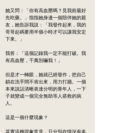
她又問：「你有高血壓嗎？見我前最好
先吃藥。」指指她身邊一個陪伴她的親
友，她告訴我說：「我發作起來，我的
哥哥起碼要用半個小時才可以讓我安定
下來。」
我答：「這個記錄我一定不能打破。我
有高血壓，千萬別嚇我！」
但是才一轉眼，她就已經發作，把自己
鎖在洗手間不肯出來，用力打牆。一個
本來說話清晰表達分明的青年人，一下
子就變成一個完全無助等人
搭救
的病
人。
這是一個什麼現象？
其實這種現象常見，只分別在情況有多