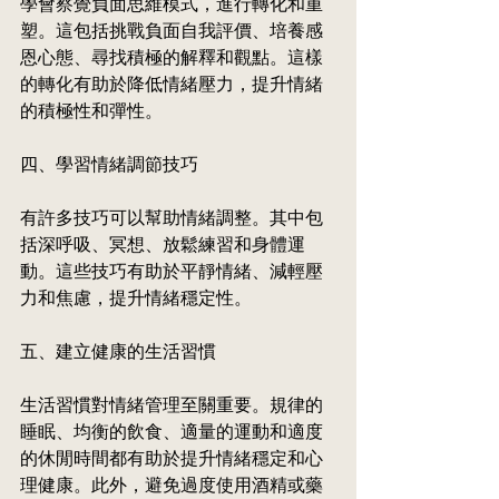
學會察覺負面思維模式，進行轉化和重
塑。這包括挑戰負面自我評價、培養感
恩心態、尋找積極的解釋和觀點。這樣
的轉化有助於降低情緒壓力，提升情緒
的積極性和彈性。
四、學習情緒調節技巧
有許多技巧可以幫助情緒調整。其中包
括深呼吸、冥想、放鬆練習和身體運
動。這些技巧有助於平靜情緒、減輕壓
力和焦慮，提升情緒穩定性。
五、建立健康的生活習慣
生活習慣對情緒管理至關重要。規律的
睡眠、均衡的飲食、適量的運動和適度
的休閒時間都有助於提升情緒穩定和心
理健康。此外，避免過度使用酒精或藥