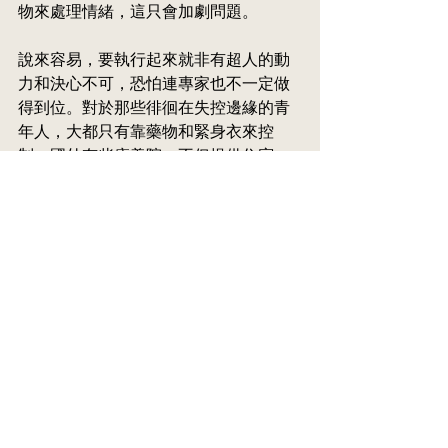
物來處理情緒，這只會加劇問題。
說來容易，要執行起來就非有超人的動
力和決心不可，恐怕連專家也不一定做
得到位。對於那些徘徊在失控邊緣的青
年人，大都只有靠藥物和緊身衣來控
制。國外有些療養院，不但提供住宿，
還有綜合專科團隊二十四小時
量身
服
務，才可舒緩患者心態，而且出院後往
往又故態復萌。
情緒管理是一項持續的學習和實踐過
程，是一輩子的修行！
那麼我們這些孩子就沒救嗎？ 那倒不
是，只是並非三言兩語就成。孩子的安
全必須是最先考慮，先要佈下安全網，
才能商討治療策略。這些孩子往往自少
就在依戀關係產生問題，對人際關係特