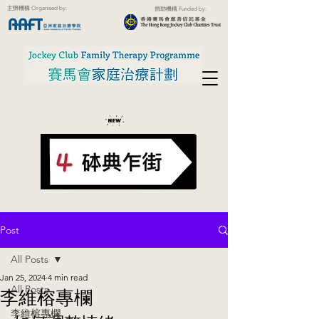
主辦機構 Organised by:
捐助機構 Funded by:
Post
All Posts
Jan 25, 2024
4 min read
All Posts
李維榕專欄
李維榕專欄