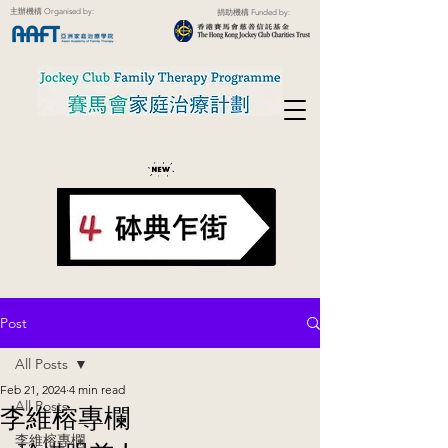
主辦機構 Organised by:
捐助機構 Funded by:
Post
All Posts
Feb 21, 2024
4 min read
All Posts
李維榕專欄
李維榕專欄