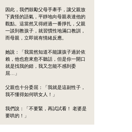
因此，我們鼓勵父母手牽手，讓父親放
下責怪的語氣，平靜地向母親表達他的
觀點。這當然又得經過一番掙扎，父親
一談到教孩子，就習慣性地滿口教訓，
而母親，立即就有情緒反應。
她說：「我當然知道不能讓孩子過於依
賴，他也
愈來愈不
聽話，但是你一開口
就是找我的錯，我又怎能不感到委
屈…」
父親也十分委屈：「我就是這副性子，
我不懂得如何哄女人！」
我們說：「不要緊，再試試看！ 老婆是
要哄的！」
話不投機，她就寧願掃樹葉，也不跟你