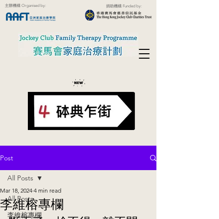
主辦機構 Organised by:
捐助機構 Funded by:
Post
All Posts
Mar 18, 2024
4 min read
All Posts
李維榕專欄
李維榕專欄