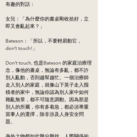
有趣的對話：
女兒：「為什麼你的書桌剛收拾好，立
即又會亂起來？」
Bateson：「所以，不要輕易動它，
don’t touch!」
Don’t touch, 也是Bateson 的家庭治療理
念，像他的書桌，無論有多亂，都不許
別人亂動，否則越幫越忙。一個治療師
走入別人的家庭，就像山下英子走入囤
積者的家中，無論你認為別人家中如何
雜亂無章，都不可隨意調動。因為那是
別人的所屬，你有多着急，都必須專重
當事人的選擇，除非涉及人身安全問
題。
身外之物都如此難分難捨，人際關係的