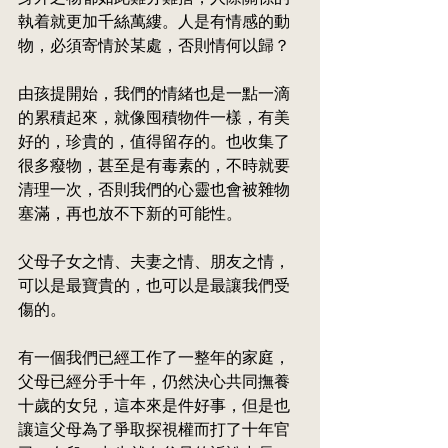
執着就更加千絲萬縷。人是有情感的動
物，必須寄情於某處，否則情何以歸？
由孩提開始，我們的情緒也是一點一滴
的累積起來，就像囤積物件一樣，有美
好的，珍貴的，值得留存的。也收集了
很多癈物，甚至是有毒素的，
不時
就要
清理一次，否則我們的心
靈
也會被雜物
塞滿，再也放不下新的可能性。
父母子女之情、夫妻之情、朋友之情，
可以是最寶貴的，也可以是最讓我們受
傷的。
有一個我們已經工作了一整年的家庭，
父母已經分手十年，仍然決心共同撫養
十歲的女兒，這本來是件好事，但是也
讓這父母為了爭取探視權而打了十年官