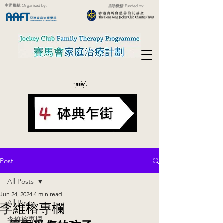
主辦機構 Organised by:
捐助機構 Funded by:
Post
All Posts
Jun 24, 2024
4 min read
All Posts
李維榕專欄
李維榕專欄