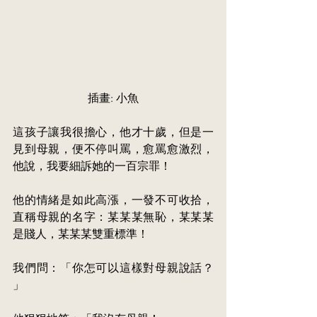
插畫: 小魚
這孩子讓我很擔心，他才十歲，但是一
見到母親，便不停叫罵，
愈罵愈
激烈，
他說，我要細訴她的一百宗罪！
他的情緒是如此高漲，一發不可收拾，
直稱母親的名字：某某某無恥，某某某
是
賤人，某某某雙重標準！
我們問：「你怎可以這樣對母親說話？ 
」