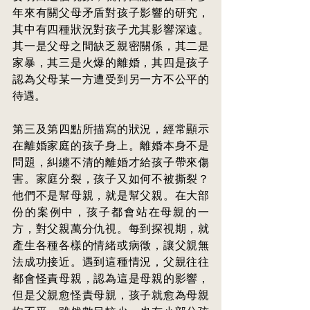
年來有關父母矛盾對孩子影響的研究，
其中有四種狀況對孩子尤其影響深遠。
其一是父母之間缺乏親密關係，其二是
家暴，其三是火爆的離婚，其四是孩子
認為父母某
一方遭受到另一方不公平的
待遇。
第三及第四點所描寫的狀況，經常顯示
在離婚家庭的孩子身上。離婚本身不是
問題，糾纏不清的離婚才給孩子帶來傷
害。家庭分裂，孩子又如何不被撕裂？
他們不是幫母親，就是幫父親。在大部
份的案例中，孩子都會站在母親的一
方，對父親萬分仇視。每到探視期，就
產生各種各樣的情緒或病徵，讓父親無
法成功接近。遇到這種情況，父親往往
都會怪責母親，認為這是母親的影響，
但是父親愈怪責母親，孩子就愈為母親