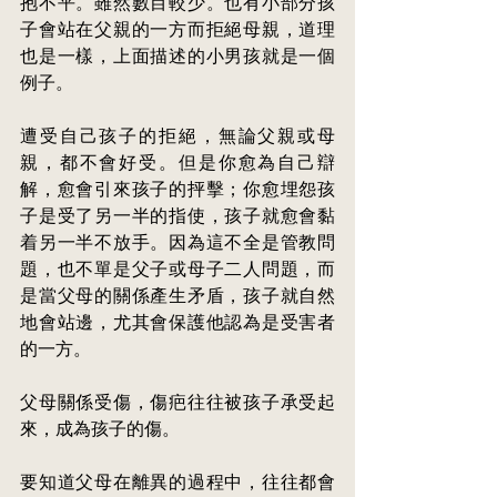
抱不平。雖然數目較少。也有小部分孩
子會站在父親的一方而拒絕母親，道理
也是一樣，上面描述的小男孩就是一個
例子。
遭受自己孩子的拒絕，無論父親或母
親，都不會
好受。但是你愈為自己辯
解，愈會引來孩子的抨擊；你愈埋怨孩
子是受了另一半的指使，孩子就愈會黏
着另一半不放手。因為這不全是管教問
題，也不單是父子或母子二
人問題，而
是當父母的關係產生矛盾，孩子就自然
地會站邊，尤其會保護他認為是受害者
的一方。
父母關係受傷，傷疤往往被孩子承受起
來，成為孩子的傷。
要知道父母在離異的過程中，往往都會