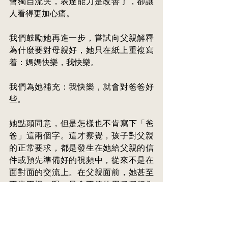
會獨自流哭，表達能力是改善了，卻讓
人看得更加心痛。
我們鼓勵她再進一步，嘗試向父親解釋
為什麼要對母親好，她只在紙上重複寫
着：媽媽快樂，我快樂。
我們為她補充：我快樂，就會對爸爸好
些。
她點頭同意，但是怎樣也不肯寫下「爸
爸」這兩個字。這才察覺，孩子對父親
的正常要求，都是發生在她給父親的信
件或預先準備好的視頻中，從來不是在
面對面的交流上。在父親面前，她甚至
不肯正視一眼，只會不停的用種種行為
去招惹他。這讓我相信，她內心深處，
必然也渴望一個有父有母的和諧家庭，
因為失望太久了，每見到父親便以各種