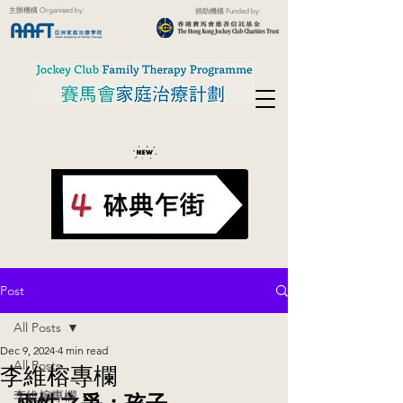
主辦機構 Organised by:
捐助機構 Funded by:
Post
All Posts
Dec 9, 2024
4 min read
All Posts
李維榕專欄
兩性之爭：孩子
李維榕專欄