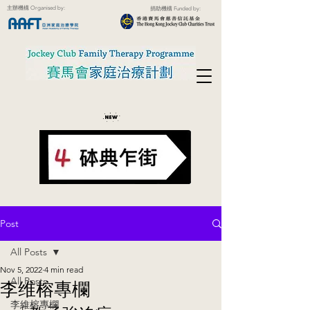
主辦機構 Organised by:
捐助機構 Funded by:
Post
All Posts
Nov 5, 2022
4 min read
All Posts
李维榕專欄
李維榕專欄