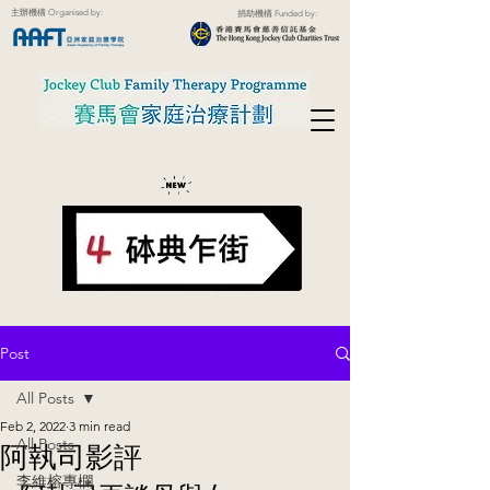
主辦機構 Organised by:
捐助機構 Funded by:
Post
All Posts
Feb 2, 2022
3 min read
All Posts
阿執司影評
李維榕專欄