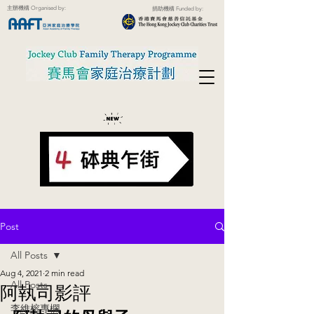
主辦機構 Organised by:
捐助機構 Funded by:
Post
All Posts
Aug 4, 2021
2 min read
All Posts
阿執司影評
李維榕專欄