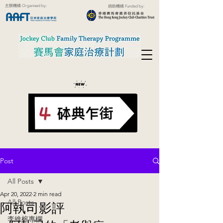
主辦機構 Organised by:
捐助機構 Funded by:
Post
All Posts
Apr 20, 2022
2 min read
All Posts
阿執司影評
李維榕專欄