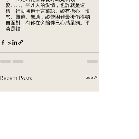
髮……。平凡人的愛情，也許就是這
樣，行動勝過千言萬語。縱有擔心、憤
怒、難過、無助，縱使困難最後仍得獨
自面對，有你在旁陪伴已心感足夠。平
淡是福！
See All
Recent Posts