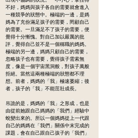
不好，媽媽與孩子各自的需要就會進入
一種競爭的狀態中。極端的一邊，是媽
媽為了充份滿足孩子的需要，罔顧自己
的需要。一旦滿足不了孩子的需要，便
覺得十分慚愧。對自己加以嚴厲的批
評，覺得自己並不是一個稱職的媽媽。
極端的另一邊，媽媽只顧自己的需要，
忽略孩子也有需要，覺得孩子需索無
度，像是一個宇宙黑洞般，對孩子萬般
拒絕。當然這兩種極端的狀態都不理
想。前者，媽媽的「我」極速萎縮；後
者，孩子的「我」不能茁壯成長。
吊詭的是，媽媽的「我」之形成，也是
由從前她跟自己媽媽的「我們」經驗中
蛻變出來的。所以一個媽媽從上一代跟
自己的媽媽在「我們」關係中末完成的
課題，會在自己跟自己孩子的「我們」