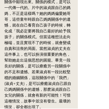
關係中顯現出來。關係的模式，是可以
一代傳一代的。片中的淑貞跟自己的媽
媽，不正是這樣嗎？她的媽媽偏愛她哥
哥，這些童年時跟自己媽媽關係中的遺
憾，就在自己養育自己孩子的時候，轉
化成「我必定要將我自己最好的給予我
孩子」的關係模式。但當這種想法走向
極端，並且實現不了的時候，就會變成
自責和沮喪的局面。當然淑貞的丈夫在
這件事上，也可以扮演很重要的角色，
幫助她走出這個思想的困籠。畢竟一段
良好的關係，是可以療癒另一段關係中
的不足和遺憾。若果淑貞有一段比較堅
穩的婚姻關係，這段關係中的「我們」
(淑貞+丈夫)，是可以療癒淑貞自己跟自
己媽媽關係中的遺憾，那麽淑貞跟自己
女兒的關係，就會有新的可能性！可惜
這種情況，故事中並沒有發生。最壞的
情況，卻全都出現了。