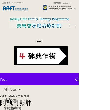
主辦機構 Organised by:
捐助機構 Funded by:
Post
All Posts
Jul 14, 2025
3 min read
All Posts
阿執司影評
李維榕專欄