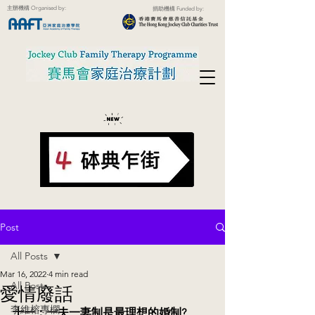
主辦機構 Organised by:
捐助機構 Funded by:
Post
All Posts
Mar 16, 2022
4 min read
All Posts
愛情廢話
李維榕專欄
十一：一夫一妻制是最理想的婚制?