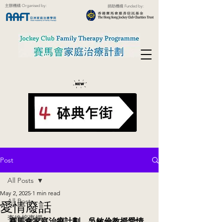
主辦機構 Organised by:
捐助機構 Funded by:
Post
All Posts
May 2, 2025
1 min read
All Posts
愛情廢話
李維榕專欄
賽馬會家庭治療計劃．吳敏倫教授愛情