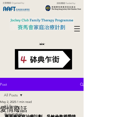
主辦機構 Organised by:
捐助機構 Funded by:
Post
All Posts
May 2, 2025
1 min read
All Posts
愛情廢話
李維榕專欄
賽馬會家庭治療計劃．吳敏倫教授愛情