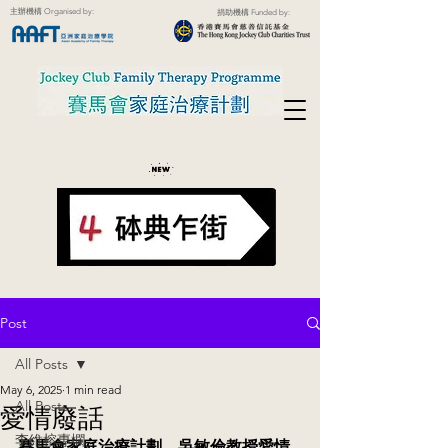
主辦機構 Organised by:
捐助機構 Funded by:
Post
All Posts
May 6, 2025
1 min read
All Posts
愛情廢話
李維榕專欄
賽馬會家庭治療計劃．吳敏倫教授愛情