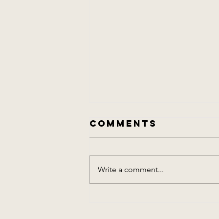
Comments
愛情廢話
Write a comment...