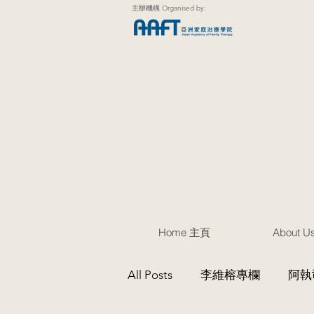
主辦機構 Organised by:
Home 主頁
About 
All Posts
李維榕專欄
阿執