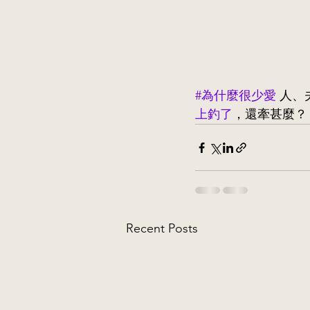
#為什麼很少愛
 人、
上釣了
，還牽甚麼？ #
Recent Posts