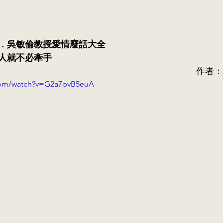
．吳敏倫教授愛情廢話大全
人就不必牽手
作者：
com/watch?v=G2a7pvB5euA