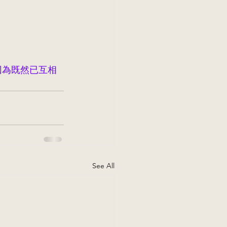
因為既然已互相
See All