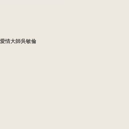
愛情大師吳敏倫