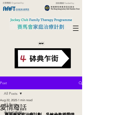
主辦機構 Organised by:
捐助機構 Funded by:
Post
All Posts
Aug 22, 2025
1 min read
All Posts
愛情廢話
李維榕專欄
賽馬會家庭治療計劃．吳敏倫教授愛情