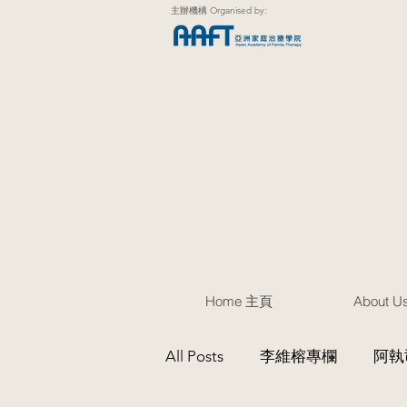
主辦機構 Organised by:
Home 主頁
About 
All Posts
李維榕專欄
阿執