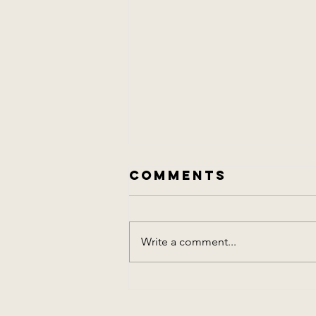
Comments
愛情廢話
Write a comment...