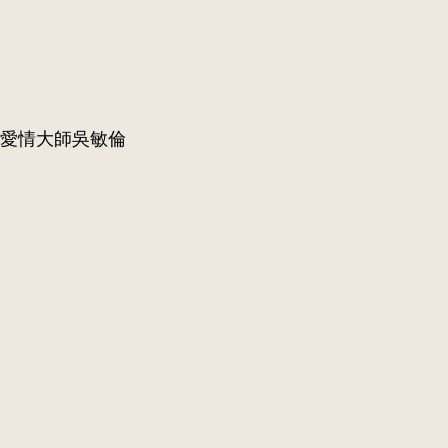
愛情大師吳敏倫