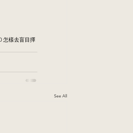
10 怎樣去盲目擇
See All