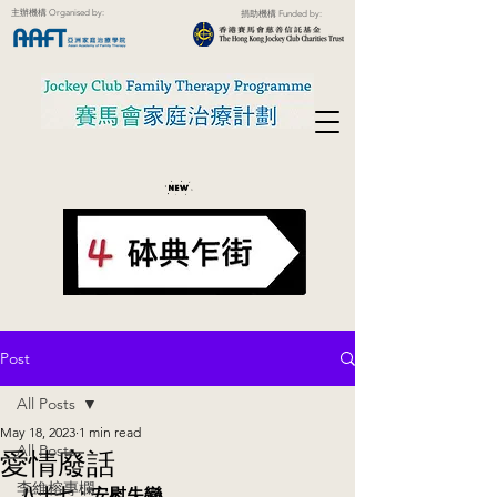
主辦機構 Organised by:
捐助機構 Funded by:
Post
All Posts
May 18, 2023
1 min read
All Posts
愛情廢話
李維榕專欄
八十七：安慰失戀 