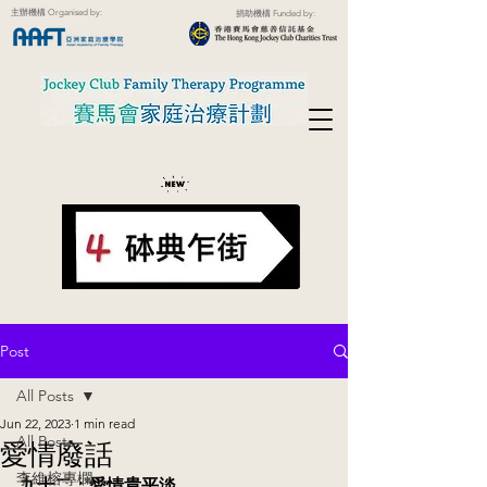
主辦機構 Organised by:
捐助機構 Funded by:
Post
All Posts
Jun 22, 2023
1 min read
All Posts
愛情廢話
李維榕專欄
九十二：愛情貴平淡