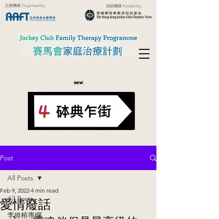
主辦機構 Organised by:
捐助機構 Funded by:
Post
All Posts
Feb 9, 2022
4 min read
All Posts
愛情廢話
李維榕專欄