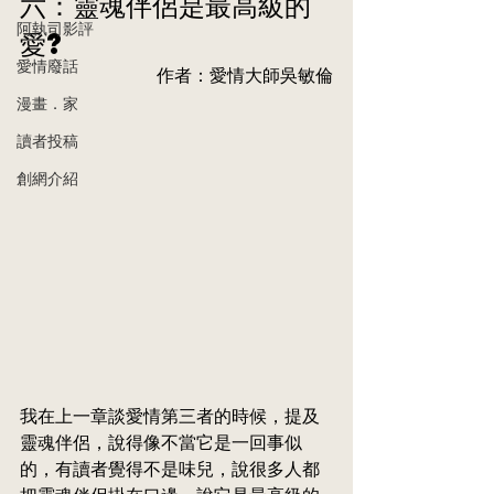
六：靈魂伴侶是最高級的
阿執司影評
愛?
愛情廢話
作者：愛情大師吳敏倫
漫畫．家
讀者投稿
創網介紹
我在上一章談愛情第三者的時候，提及
靈魂伴侶，說得像不當它是一回事似
的，有讀者覺得不是味兒，說很多人都