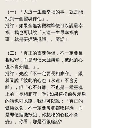
（一）「人這一生最幸福的事，就是能
找到一個靈魂伴侶」。
批評：如果全無客觀標準便可以說最幸
福，我也可以說「人這一生最幸福的
事，就是要捱饑抵餓」。廢話！
（二）「真正的靈魂伴侶，不一定要長
相廝守，而是即便天涯海角，彼此的心
也不會分離。」。
批評：先說「不一定要長相廝守」，跟
着又說「彼此的心也（永遠）不會分
離」，但「心不分離」不也是一種靈魂
上的「長相廝守」嗎? 如果這樣前後矛盾
的話也可以說，我也可以說：「真正的
健康飲食，不一定要每餐都吃得夠，而
是即便捱饑抵餓，你想吃的心也不會
變」。你看，那是否很廢話?