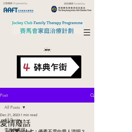
主辦機構 Organised by:
捐助機構 Funded by:
Post
All Posts
Dec 21, 2023
1 min read
All Posts
愛情廢話
李維榕專欄
一百零一十七：
優秀不需向愛人證明？