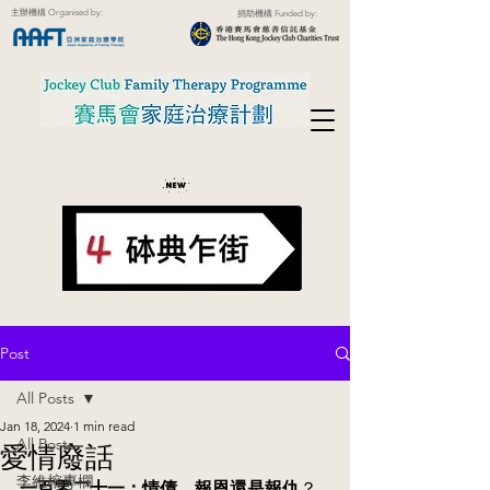
主辦機構 Organised by:
捐助機構 Funded by:
Post
All Posts
Jan 18, 2024
1 min read
All Posts
愛情廢話
李維榕專欄
一百零二十一：情債，報恩還是報仇
？