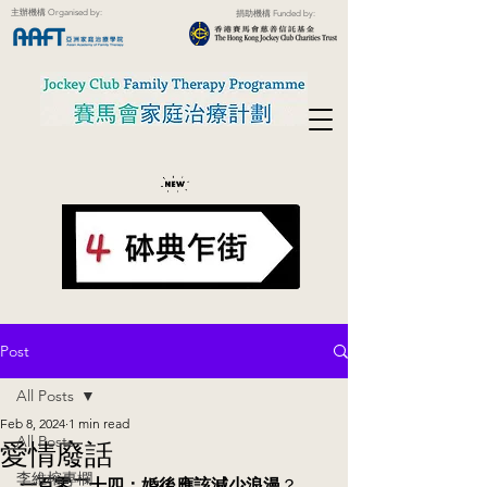
主辦機構 Organised by:
捐助機構 Funded by:
Post
All Posts
Feb 8, 2024
1 min read
All Posts
愛情廢話
李維榕專欄
一百零二十四：婚後應該減少浪漫
？