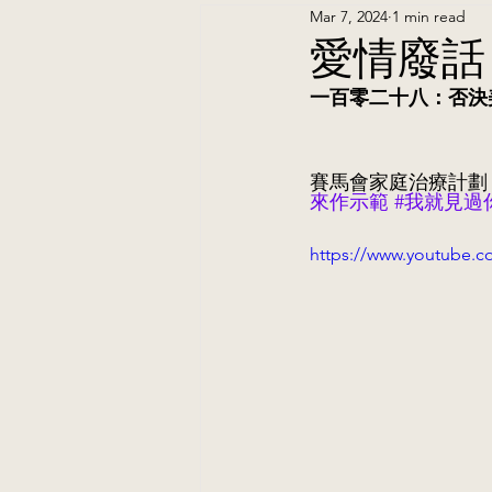
Mar 7, 2024
1 min read
愛情廢話
一百零二十八：否決
賽馬會家庭治療計劃
來作示範
#我就見過
https://www.youtube