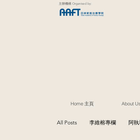
主辦機構 Organised by:
Home 主頁
About 
All Posts
李維榕專欄
阿執