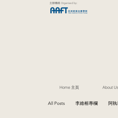
主辦機構 Organised by:
Home 主頁
About 
All Posts
李維榕專欄
阿執