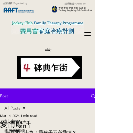
主辦機構 Organised by:
捐助機構 Funded by:
Post
All Posts
Mar 14, 2024
1 min read
All Posts
愛情廢話
李維榕專欄
一百零二十九：
愛孩子不必愛情？