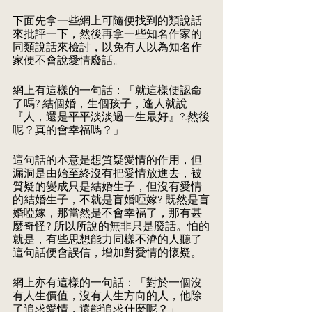
下面先拿一些網上可隨便找到的類說話
來批評一下，然後再拿一些知名作家的
同類說話來檢討，以免有人以為知名作
家便不會說愛情廢話。
網上有這樣的一句話：「就這樣便認命
了嗎? 結個婚，生個孩子，逢人就說
『人，還是平平淡淡過一生最好』?.然後
呢？真的會幸福嗎？」
這句話的本意是想質疑愛情的作用，但
漏洞是由始至終沒有把愛情放進去，被
質疑的變成只是結婚生子，但沒有愛情
的結婚生子，不就是盲婚啞嫁? 既然是盲
婚啞嫁，那當然是不會幸福了，那有甚
麼奇怪? 所以所說的無非只是廢話。怕的
就是，有些思想能力同樣不濟的人聽了
這句話便會誤信，增加對愛情的懷疑。
網上亦有這樣的一句話：「對於一個沒
有人生價值，沒有人生方向的人，他除
了追求愛情，還能追求什麼呢？」