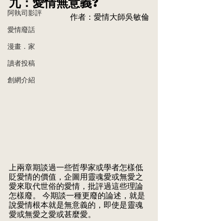
九：愛情無意義?
阿執司影評
作者：愛情大師吳敏倫
愛情廢話
漫畫．家
讀者投稿
創網介紹
上兩章期談過一些哲學家或學者怎樣低
貶愛情的價值，企圖用靈魂愛或無愛之
愛來取代世俗的愛情，批評過這些理論
怎樣廢。 今期談一種更廢的論述，就是
說愛情根本就是無意義的，即使是靈魂
愛或無愛之愛或甚麼愛。