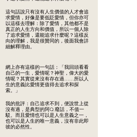
這句話說只有沒有人生價值的人才會追
求愛情，好像是要低貶愛情，但你亦可
以這樣去理解：除了愛情，其他都不是
真正的人生方向和價值，所以一個人除
了追求愛情，還能追求什麼呢？這樣反
向的理解，我是很贊同的，後面我會詳
細解釋理由。
網上亦有這樣的一句話：「我回頭看看
自己的一生，愛情呢？神聖，偉大的愛
情呢？其實從來沒有存在過……所以人
生的意義比愛情更值得去追求和探
索。」
我的批評：自己追求不到，便說世上從
沒有過，是典型的阿Q 廢話，不值一
駁。而且愛情也可以是人生意義之一，
也可以是人生的唯一意義，沒有非此即
彼的必然性。