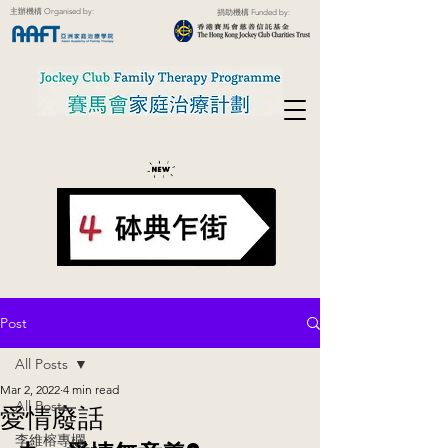
主辦機構 Organised by:
捐助機構 Funded by:
Post
All Posts
Mar 2, 2022
4 min read
All Posts
愛情廢話
李維榕專欄