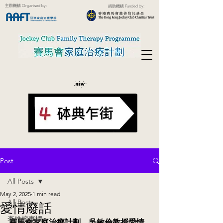
主辦機構 Organised by:
捐助機構 Funded by:
Post
All Posts
May 2, 2025
1 min read
All Posts
愛情廢話
李維榕專欄
賽馬會家庭治療計劃．吳敏倫教授愛情