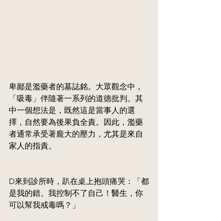
卑鄙是濫藥者的墓誌銘。大眾觀念中，
「吸毒」伴隨著一系列的道德批判。其
中一個想法是，既然這是當事人的選
擇，自然要為後果負全責。因此，濫藥
者通常承受著龐大的壓力，尤其是來自
家人的指責。
D來到診所時，趴在桌上抱頭痛哭：「都
是我的錯。我控制不了自己！醫生，你
可以幫我戒毒嗎？」