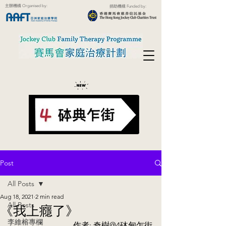
主辦機構 Organised by:
捐助機構 Funded by:
Post
All Posts
Aug 18, 2021
2 min read
All Posts
《我上癮了》
李維榕專欄
作者: 奇樹@4砵甸乍街