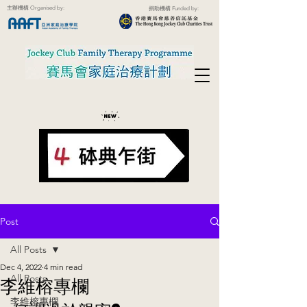
主辦機構 Organised by:
捐助機構 Funded by:
Post
All Posts
Dec 4, 2022
4 min read
All Posts
李維榕專欄
李維榕專欄