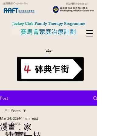
主辦機構 Organised by:
捐助機構 Funded by:
Post
All Posts
Mar 24, 2024
1 min read
All Posts
漫畫．家
小事一樁
李維榕專欄