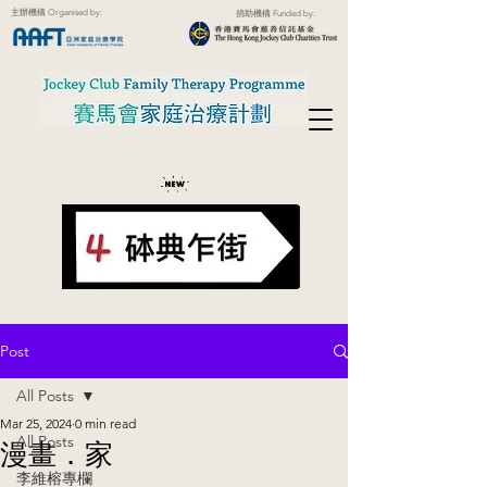
主辦機構 Organised by:
捐助機構 Funded by:
Post
All Posts
Mar 25, 2024
0 min read
All Posts
漫畫．家
李維榕專欄